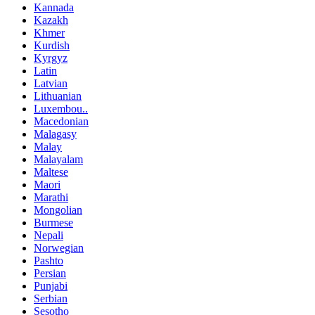
Kannada
Kazakh
Khmer
Kurdish
Kyrgyz
Latin
Latvian
Lithuanian
Luxembou..
Macedonian
Malagasy
Malay
Malayalam
Maltese
Maori
Marathi
Mongolian
Burmese
Nepali
Norwegian
Pashto
Persian
Punjabi
Serbian
Sesotho