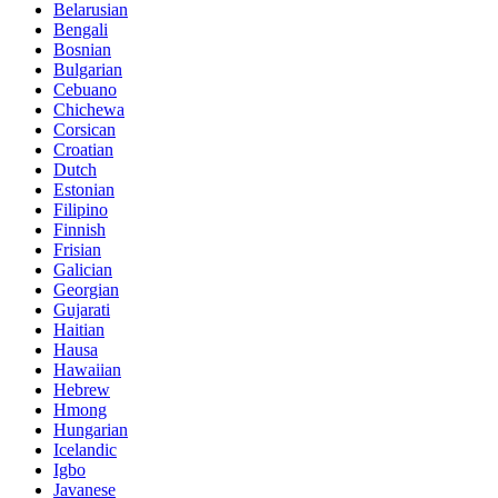
Belarusian
Bengali
Bosnian
Bulgarian
Cebuano
Chichewa
Corsican
Croatian
Dutch
Estonian
Filipino
Finnish
Frisian
Galician
Georgian
Gujarati
Haitian
Hausa
Hawaiian
Hebrew
Hmong
Hungarian
Icelandic
Igbo
Javanese