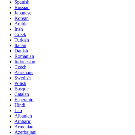
Spanish
Russian
Japanese
Korean
Arabic
Irish
Greek
Turkish
Italian
Danish
Romanian
Indonesian
Czech
Afrikaans
Swedish
Polish
Basque
Catalan
Esperanto
Hindi
Lao
Albanian
Amharic
Armenian
Azerbaijani