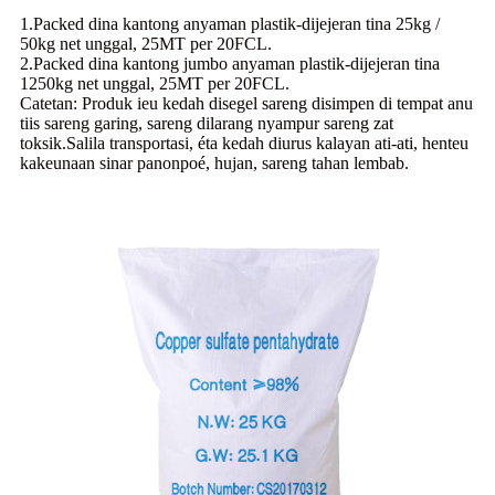
1.Packed dina kantong anyaman plastik-dijejeran tina 25kg /
50kg net unggal, 25MT per 20FCL.
2.Packed dina kantong jumbo anyaman plastik-dijejeran tina
1250kg net unggal, 25MT per 20FCL.
Catetan: Produk ieu kedah disegel sareng disimpen di tempat anu
tiis sareng garing, sareng dilarang nyampur sareng zat
toksik.Salila transportasi, éta kedah diurus kalayan ati-ati, henteu
kakeunaan sinar panonpoé, hujan, sareng tahan lembab.