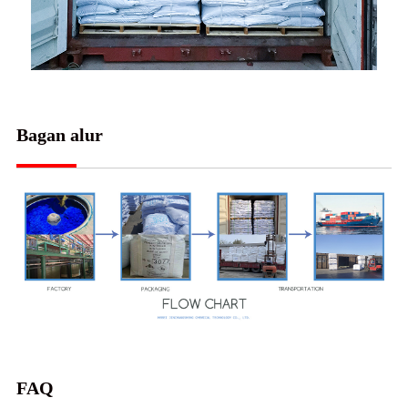
Bagan alur
FAQ