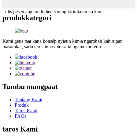
Tulis pesen anjeun di dieu sareng kirimkeun ka kami
produk
kategori
Kami geus taat kana konsép nyieun kimia ngarobah kahirupan
masarakat, sarta terus innovate sarta ngamekarkeun.
Tumbu mangpaat
Tentang Kami
Produk
Taros Kami
FAQs
taros Kami